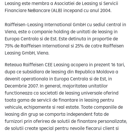
Leasing este membra a Asociatiei de Leasing si Servicii
Financiare NeBancare (ALB) incepand cu anul 2004.
Raiffeisen-Leasing International GmbH cu sediul central in
Viena, este o companie holding de unitati de leasing in
Europa Centrala si de Est. Este detinuta in proportie de
75% de Raiffeisen International si 25% de catre Raiffeisen
Leasing GmbH, Viena.
Reteaua Raiffeisen CEE Leasing acopera in prezent 16 tari,
dupa ce subsidiara de leasing din Republica Moldova a
devenit operationala in Europa Centrala si de Est, in
Decembrie 2007. In general, majoritatea unitatilor
functioneaza ca societati de leasing universale oferind
toata gama de servicii de finantare in leasing pentru
vehicule, echipamente si real estate. Toate companiile de
leasing din grup se comporta independent fata de
furnizori prin oferirea de solutii de finantare personalizate,
de solutii create special pentru nevoile fiecarui client si