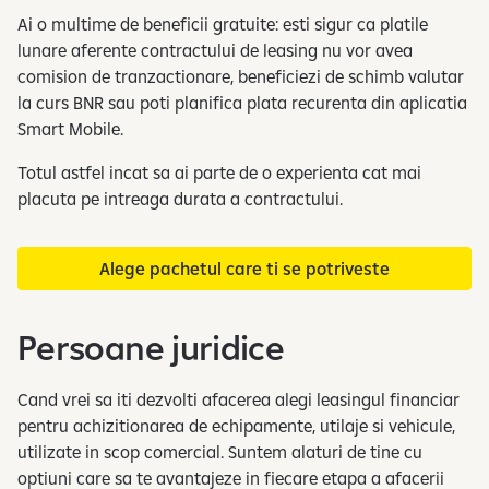
Ai o multime de beneficii gratuite: esti sigur ca platile
lunare aferente contractului de leasing nu vor avea
comision de tranzactionare, beneficiezi de schimb valutar
la curs BNR sau poti planifica plata recurenta din aplicatia
Smart Mobile.
Totul astfel incat sa ai parte de o experienta cat mai
placuta pe intreaga durata a contractului.
Alege pachetul care ti se potriveste
Persoane juridice
Cand vrei sa iti dezvolti afacerea alegi leasingul financiar
pentru achizitionarea de echipamente, utilaje si vehicule,
utilizate in scop comercial. Suntem alaturi de tine cu
optiuni care sa te avantajeze in fiecare etapa a afacerii