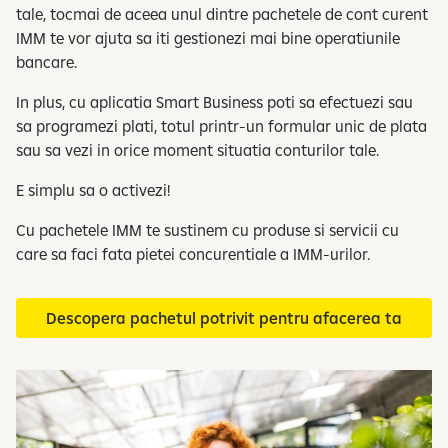
tale, tocmai de aceea unul dintre pachetele de cont curent
IMM te vor ajuta sa iti gestionezi mai bine operatiunile
bancare.
In plus, cu aplicatia Smart Business poti sa efectuezi sau
sa programezi plati, totul printr-un formular unic de plata
sau sa vezi in orice moment situatia conturilor tale.
E simplu sa o activezi!
Cu pachetele IMM te sustinem cu produse si servicii cu
care sa faci fata pietei concurentiale a IMM-urilor.
Descopera pachetul potrivit pentru afacerea ta