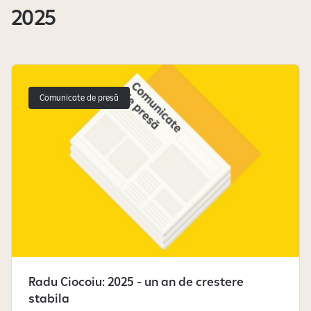
2025
Știrile au fost încărcate
Comunicate de presă
Radu Ciocoiu: 2025 - un an de crestere
stabila