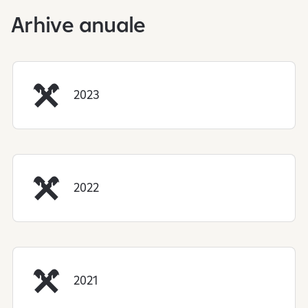
Arhive anuale
2023
2022
2021