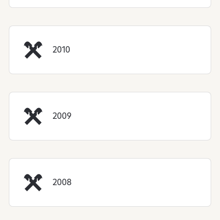
2010
2009
2008