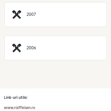
2007
2006
Link-uri utile:
www.raiffeisen.ro