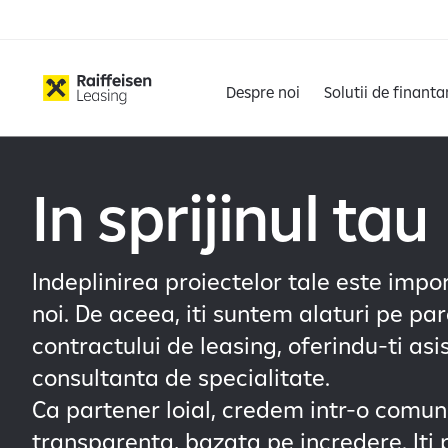
Despre noi
Solutii de finanta
In sprijinul tau
Indeplinirea proiectelor tale este imp
noi. De aceea, iti suntem alaturi pe par
contractului de leasing, oferindu-ti asi
consultanta de specialitate.
Ca partener loial, credem intr-o comun
transparenta, bazata pe incredere. It