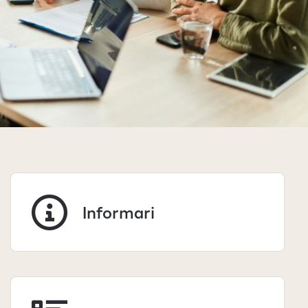
Informari