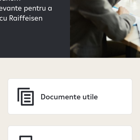
levante pentru a
 cu Raiffeisen
Documente utile