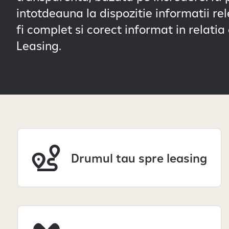
intotdeauna la dispozitie informatii re
fi complet si corect informat in relatia
Leasing.
Drumul tau spre leasing