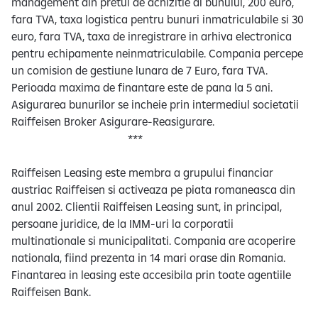
management din pretul de achizitie al bunului, 200 euro,
fara TVA, taxa logistica pentru bunuri inmatriculabile si 30
euro, fara TVA, taxa de inregistrare in arhiva electronica
pentru echipamente neinmatriculabile. Compania percepe
un comision de gestiune lunara de 7 Euro, fara TVA.
Perioada maxima de finantare este de pana la 5 ani.
Asigurarea bunurilor se incheie prin intermediul societatii
Raiffeisen Broker Asigurare-Reasigurare.
***
Raiffeisen Leasing este membra a grupului financiar
austriac Raiffeisen si activeaza pe piata romaneasca din
anul 2002. Clientii Raiffeisen Leasing sunt, in principal,
persoane juridice, de la IMM-uri la corporatii
multinationale si municipalitati. Compania are acoperire
nationala, fiind prezenta in 14 mari orase din Romania.
Finantarea in leasing este accesibila prin toate agentiile
Raiffeisen Bank.